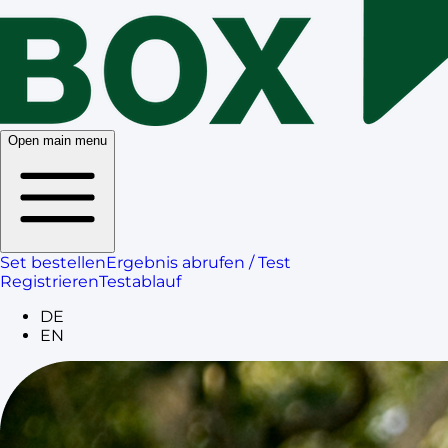
Open main menu
Set bestellen
Ergebnis abrufen / Test
Registrieren
Testablauf
DE
EN