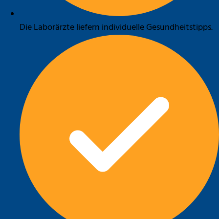
Die Laborärzte liefern individuelle Gesundheitstipps.