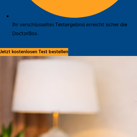
Ihr verschlüsseltes Testergebnis erreicht sicher die
DoctorBox.
Jetzt kostenlosen Test bestellen