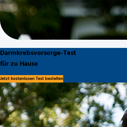
Darmkrebsvorsorge-Test
für zu Hause
Jetzt kostenlosen Test bestellen