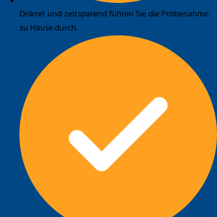
Diskret und zeitsparend führen Sie die Probenahme
zu Hause durch.