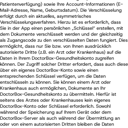
Patientenverfügung) sowie Ihre Account-Informationen (E-
Mail-Adresse, Name, Geburtsdatum). Die Verschlüsselung
erfolgt durch ein aktuelles, asymmetrisches
Verschlüsselungsverfahren. Hierzu ist es erforderlich, dass
Sie in der App einen persönlichen „Schlüssel“ erstellen, mit
dem Dokumente verschlüsselt werden und der gleichzeitig
als Zugangscode zu den verschlüsselten Daten fungiert. Dies
ermöglicht, dass nur Sie bzw. von Ihnen ausdrücklich
autorisierte Dritte (z.B. ein Arzt oder Krankenhaus) auf die
Daten in Ihrem DoctorBox-Gesundheitskonto zugreifen
können. Der Zugriff solcher Dritter erfordert, dass auch diese
über ein eigenes DoctorBox-Konto sowie einen
entsprechenden Schlüssel verfügen, um die Daten
entschlüsseln zu können. Sie können einem Arzt oder
Krankenhaus auch ermöglichen, Dokumente an Ihr
DoctorBox-Gesundheitskonto zu übermitteln. Hierfür ist
seitens des Arztes oder Krankenhauses kein eigenes
DoctorBox-Konto oder Schlüssel erforderlich. Sowohl
während der Speicherung auf Ihrem Gerät oder dem
DoctorBox-Server als auch während der Übermittlung an
oder von einem autorisierten Dritten bleiben die Daten