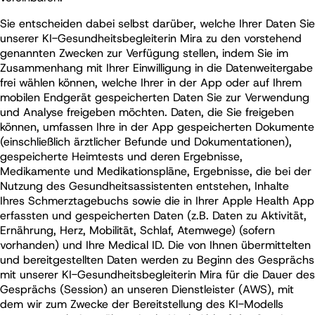
Sie entscheiden dabei selbst darüber, welche Ihrer Daten Sie
unserer KI-Gesundheitsbegleiterin Mira zu den vorstehend
genannten Zwecken zur Verfügung stellen, indem Sie im
Zusammenhang mit Ihrer Einwilligung in die Datenweitergabe
frei wählen können, welche Ihrer in der App oder auf Ihrem
mobilen Endgerät gespeicherten Daten Sie zur Verwendung
und Analyse freigeben möchten. Daten, die Sie freigeben
können, umfassen Ihre in der App gespeicherten Dokumente
(einschließlich ärztlicher Befunde und Dokumentationen),
gespeicherte Heimtests und deren Ergebnisse,
Medikamente und Medikationspläne, Ergebnisse, die bei der
Nutzung des Gesundheitsassistenten entstehen, Inhalte
Ihres Schmerztagebuchs sowie die in Ihrer Apple Health App
erfassten und gespeicherten Daten (z.B. Daten zu Aktivität,
Ernährung, Herz, Mobilität, Schlaf, Atemwege) (sofern
vorhanden) und Ihre Medical ID.
Die von Ihnen übermittelten
und bereitgestellten Daten werden zu Beginn des Gesprächs
mit unserer KI-Gesundheitsbegleiterin Mira für die Dauer des
Gesprächs (Session) an unseren Dienstleister (AWS), mit
dem wir zum Zwecke der Bereitstellung des KI-Modells