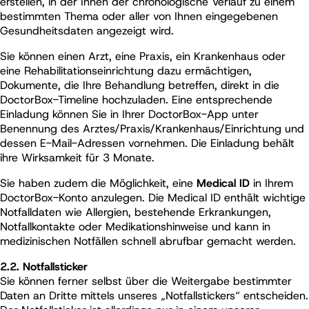
erstellen, in der Ihnen der chronologische Verlauf zu einem
bestimmten Thema oder aller von Ihnen eingegebenen
Gesundheitsdaten angezeigt wird.
Sie können einen Arzt, eine Praxis, ein Krankenhaus oder
eine Rehabilitationseinrichtung dazu ermächtigen,
Dokumente, die Ihre Behandlung betreffen, direkt in die
DoctorBox-Timeline hochzuladen. Eine entsprechende
Einladung können Sie in Ihrer DoctorBox-App unter
Benennung des Arztes/Praxis/Krankenhaus/Einrichtung und
dessen E-Mail-Adressen vornehmen. Die Einladung behält
ihre Wirksamkeit für 3 Monate.
Sie haben zudem die Möglichkeit, eine
Medical ID
in Ihrem
DoctorBox-Konto anzulegen. Die Medical ID enthält wichtige
Notfalldaten wie Allergien, bestehende Erkrankungen,
Notfallkontakte oder Medikationshinweise und kann in
medizinischen Notfällen schnell abrufbar gemacht werden.
2.2.
Notfallsticker
Sie können ferner selbst über die Weitergabe bestimmter
Daten an Dritte mittels unseres „Notfallstickers“ entscheiden.