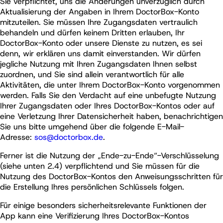
Sie verpflichtet, uns die Änderungen unverzüglich durch
Aktualisierung der Angaben in Ihrem DoctorBox-Konto
mitzuteilen. Sie müssen Ihre Zugangsdaten vertraulich
behandeln und dürfen keinem Dritten erlauben, Ihr
DoctorBox-Konto oder unsere Dienste zu nutzen, es sei
denn, wir erklären uns damit einverstanden. Wir dürfen
jegliche Nutzung mit Ihren Zugangsdaten Ihnen selbst
zuordnen, und Sie sind allein verantwortlich für alle
Aktivitäten, die unter Ihrem DoctorBox-Konto vorgenommen
werden. Falls Sie den Verdacht auf eine unbefugte Nutzung
Ihrer Zugangsdaten oder Ihres DoctorBox-Kontos oder auf
eine Verletzung Ihrer Datensicherheit haben, benachrichtigen
Sie uns bitte umgehend über die folgende E-Mail-
Adresse:
sos@doctorbox.de
.
Ferner ist die Nutzung der „Ende-zu-Ende“-Verschlüsselung
(siehe unten 2.4) verpflichtend und Sie müssen für die
Nutzung des DoctorBox-Kontos den Anweisungsschritten für
die Erstellung Ihres persönlichen Schlüssels folgen.
Für einige besonders sicherheitsrelevante Funktionen der
App kann eine Verifizierung Ihres DoctorBox-Kontos