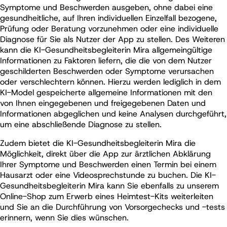
Symptome und Beschwerden ausgeben, ohne dabei eine
gesundheitliche, auf Ihren individuellen Einzelfall bezogene,
Prüfung oder Beratung vorzunehmen oder eine individuelle
Diagnose für Sie als Nutzer der App zu stellen. Des Weiteren
kann die KI-Gesundheitsbegleiterin Mira allgemeingültige
Informationen zu Faktoren liefern, die die von dem Nutzer
geschilderten Beschwerden oder Symptome verursachen
oder verschlechtern können. Hierzu werden lediglich in dem
KI-Model gespeicherte allgemeine Informationen mit den
von Ihnen eingegebenen und freigegebenen Daten und
Informationen abgeglichen und keine Analysen durchgeführt,
um eine abschließende Diagnose zu stellen.
Zudem bietet die KI-Gesundheitsbegleiterin Mira die
Möglichkeit, direkt über die App zur ärztlichen Abklärung
Ihrer Symptome und Beschwerden einen Termin bei einem
Hausarzt oder eine Videosprechstunde zu buchen. Die KI-
Gesundheitsbegleiterin Mira kann Sie ebenfalls zu unserem
Online-Shop zum Erwerb eines Heimtest-Kits weiterleiten
und Sie an die Durchführung von Vorsorgechecks und -tests
erinnern, wenn Sie dies wünschen.