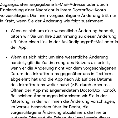
Zugangsdaten angegebene E-Mail-Adresse oder durch
Einblendung einer Nachricht in Ihrem DoctorBox-Konto
vorzuschlagen. Die Ihnen vorgeschlagene Änderung tritt nur
in Kraft, wenn Sie der Änderung wie folgt zustimmen:
Wenn es sich um eine wesentliche Änderung handelt,
bitten wir Sie um Ihre Zustimmung zu dieser Änderung
z.B. über einen Link in der Ankündigungs-E-Mail oder in
der App.
Wenn es sich nicht um eine wesentliche Änderung
handelt, gilt die Zustimmung des Nutzers als erteilt,
wenn er die Änderung nicht vor dem vorgeschlagenen
Datum des Inkrafttretens gegenüber uns in Textform
abgelehnt hat und die App nach Ablauf des Datums
des Inkrafttretens weiter nutzt (z.B. durch erneutes
Öffnen der App mit angemeldetem DoctorBox-Konto).
Bei solchen Änderungen informieren wir Sie in der
Mitteilung, in der wir Ihnen die Änderung vorschlagen,
im Voraus besonders über Ihr Recht, die
vorgeschlagene Änderung abzulehnen, die hierfür
laufende Frist und die Folgen der Versäumnis dieser