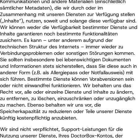
Kommunikationen und andere Materialien (einschließlich
sämtlicher Metadaten), die wir durch oder im
Zusammenhang mit unseren Diensten zur Verfügung stellen
(„Inhalte“), nutzen, soweit und solange diese verfügbar sind.
Wir können weder die Verfügbarkeit bestimmter Dienste und
Inhalte garantieren noch bestimmte Funktionalitäten
zusichern. Es kann – unter anderem aufgrund der
technischen Struktur des Internets – immer wieder zu
Verbindungsproblemen oder sonstigen Störungen kommen.
Sie sollten insbesondere bei lebenswichtigen Dokumenten
und Informationen stets sicherstellen, dass Sie diese auch in
anderer Form (z.B. als Allergiepass oder Notfallausweis) mit
sich führen. Bestimmte Dienste können Vorabversionen sein
oder nicht einwandfrei funktionieren. Wir behalten uns das
Recht vor, alle oder einzelne Dienste und Inhalte zu ändern,
zu entfernen, zu löschen, einzuschränken oder unzugänglich
zu machen. Ebenso behalten wir uns vor, die
Speicherkapazität zu reduzieren oder Teile unserer Dienste
künftig kostenpflichtig anzubieten.
Wir sind nicht verpflichtet, Support-Leistungen für die
Nutzung unserer Dienste, Ihres DoctorBox-Kontos, der