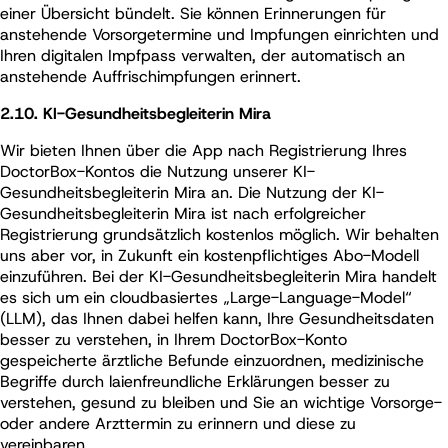
einer Übersicht bündelt. Sie können Erinnerungen für
anstehende Vorsorgetermine und Impfungen einrichten und
Ihren digitalen Impfpass verwalten, der automatisch an
anstehende Auffrischimpfungen erinnert.
2.10. KI-Gesundheitsbegleiterin Mira
Wir bieten Ihnen über die App nach Registrierung Ihres
DoctorBox-Kontos die Nutzung unserer KI-
Gesundheitsbegleiterin Mira an.
Die Nutzung der KI-
Gesundheitsbegleiterin Mira ist nach erfolgreicher
Registrierung grundsätzlich kostenlos möglich. Wir behalten
uns aber vor, in Zukunft ein kostenpflichtiges Abo-Modell
einzuführen.
Bei der KI-Gesundheitsbegleiterin Mira handelt
es sich um ein cloudbasiertes „Large-Language-Model“
(LLM), das Ihnen dabei helfen kann, Ihre Gesundheitsdaten
besser zu verstehen, in Ihrem DoctorBox-Konto
gespeicherte ärztliche Befunde einzuordnen, medizinische
Begriffe durch laienfreundliche Erklärungen besser zu
verstehen, gesund zu bleiben und Sie an wichtige Vorsorge-
oder andere Arzttermin zu erinnern und diese zu
vereinbaren.