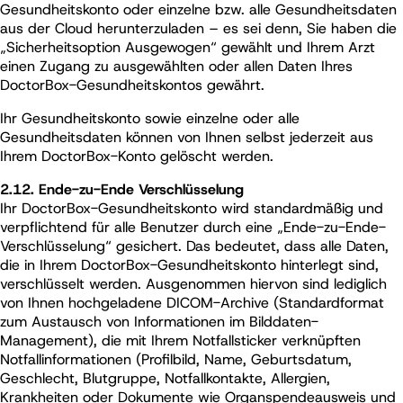
Gesundheitskonto oder einzelne bzw. alle Gesundheitsdaten
aus der Cloud herunterzuladen – es sei denn, Sie haben die
„Sicherheitsoption Ausgewogen“ gewählt und Ihrem Arzt
einen Zugang zu ausgewählten oder allen Daten Ihres
DoctorBox-Gesundheitskontos gewährt.
Ihr Gesundheitskonto sowie einzelne oder alle
Gesundheitsdaten können von Ihnen selbst jederzeit aus
Ihrem DoctorBox-Konto gelöscht werden.
2.12. Ende-zu-Ende Verschlüsselung
Ihr DoctorBox-Gesundheitskonto wird standardmäßig und
verpflichtend für alle Benutzer durch eine „Ende-zu-Ende-
Verschlüsselung“ gesichert. Das bedeutet, dass alle Daten,
die in Ihrem DoctorBox-Gesundheitskonto hinterlegt sind,
verschlüsselt werden. Ausgenommen hiervon sind lediglich
von Ihnen hochgeladene DICOM-Archive (Standardformat
zum Austausch von Informationen im Bilddaten-
Management), die mit Ihrem Notfallsticker verknüpften
Notfallinformationen (Profilbild, Name, Geburtsdatum,
Geschlecht, Blutgruppe, Notfallkontakte, Allergien,
Krankheiten oder Dokumente wie Organspendeausweis und