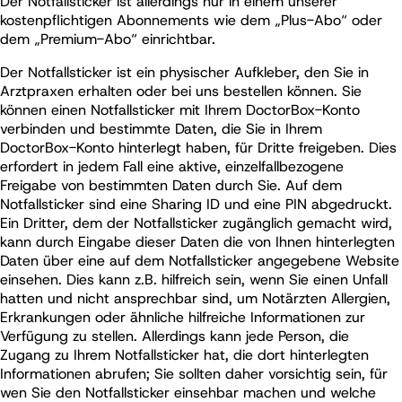
Der Notfallsticker ist allerdings nur in einem unserer
kostenpflichtigen Abonnements wie dem „Plus-Abo“ oder
dem „Premium-Abo“ einrichtbar.
Der Notfallsticker ist ein physischer Aufkleber, den Sie in
Arztpraxen erhalten oder bei uns bestellen können. Sie
können einen Notfallsticker mit Ihrem DoctorBox-Konto
verbinden und bestimmte Daten, die Sie in Ihrem
DoctorBox-Konto hinterlegt haben, für Dritte freigeben. Dies
erfordert in jedem Fall eine aktive, einzelfallbezogene
Freigabe von bestimmten Daten durch Sie. Auf dem
Notfallsticker sind eine Sharing ID und eine PIN abgedruckt.
Ein Dritter, dem der Notfallsticker zugänglich gemacht wird,
kann durch Eingabe dieser Daten die von Ihnen hinterlegten
Daten über eine auf dem Notfallsticker angegebene Website
einsehen. Dies kann z.B. hilfreich sein, wenn Sie einen Unfall
hatten und nicht ansprechbar sind, um Notärzten Allergien,
Erkrankungen oder ähnliche hilfreiche Informationen zur
Verfügung zu stellen. Allerdings kann jede Person, die
Zugang zu Ihrem Notfallsticker hat, die dort hinterlegten
Informationen abrufen; Sie sollten daher vorsichtig sein, für
wen Sie den Notfallsticker einsehbar machen und welche