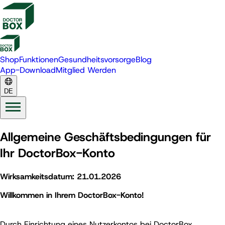
Shop
Funktionen
Gesundheitsvorsorge
Blog
App-Download
Mitglied Werden
DE
Allgemeine Geschäftsbedingungen für
Ihr DoctorBox-Konto
Wirksamkeitsdatum: 21.01.2026
Willkommen in Ihrem DoctorBox-Konto!
Durch Einrichtung eines Nutzerkontos bei DoctorBox