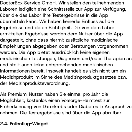
DoctorBox Service GmbH. Wir stellen den teilnehmenden
Laboren lediglich eine Schnittstelle zur App zur Verfügung,
über die das Labor Ihre Testergebnisse in die App
übermitteln kann. Wir haben keinerlei Einfluss auf die
Ergebnisse und deren Richtigkeit. Die von dem Labor
ermittelten Ergebnisse werden dem Nutzer über die App
dargestellt, ohne dass hiermit zusätzliche medizinische
Empfehlungen abgegeben oder Beratungen vorgenommen
werden. Die App bietet ausdrücklich keine eigenen
medizinischen Leistungen, Diagnosen und/oder Therapien an
und stellt auch keine entsprechenden medizinischen
Informationen bereit. Insoweit handelt es sich nicht um ein
Medizinprodukt im Sinne des Medizinproduktgesetzes bzw.
der Medizinprodukteverordnung.
Als Premium-Nutzer haben Sie einmal pro Jahr die
Möglichkeit, kostenlos einen Vorsorge-Heimtest zur
Früherkennung von Darmkrebs oder Diabetes in Anspruch zu
nehmen. Die Testergebnisse sind über die App abrufbar.
2.4. Pollenflug-Widget