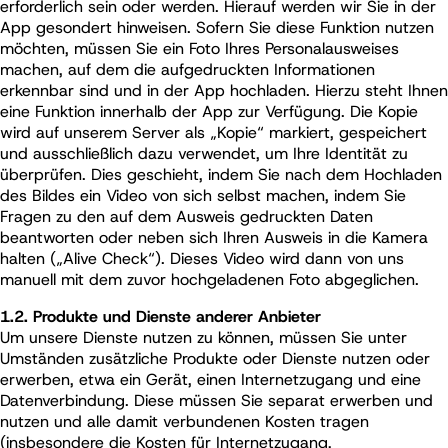
erforderlich sein oder werden. Hierauf werden wir Sie in der
App gesondert hinweisen. Sofern Sie diese Funktion nutzen
möchten, müssen Sie ein Foto Ihres Personalausweises
machen, auf dem die aufgedruckten Informationen
erkennbar sind und in der App hochladen. Hierzu steht Ihnen
eine Funktion innerhalb der App zur Verfügung. Die Kopie
wird auf unserem Server als „Kopie“ markiert, gespeichert
und ausschließlich dazu verwendet, um Ihre Identität zu
überprüfen. Dies geschieht, indem Sie nach dem Hochladen
des Bildes ein Video von sich selbst machen, indem Sie
Fragen zu den auf dem Ausweis gedruckten Daten
beantworten oder neben sich Ihren Ausweis in die Kamera
halten („Alive Check“). Dieses Video wird dann von uns
manuell mit dem zuvor hochgeladenen Foto abgeglichen.
1.2. Produkte und Dienste anderer Anbieter
Um unsere Dienste nutzen zu können, müssen Sie unter
Umständen zusätzliche Produkte oder Dienste nutzen oder
erwerben, etwa ein Gerät, einen Internetzugang und eine
Datenverbindung. Diese müssen Sie separat erwerben und
nutzen und alle damit verbundenen Kosten tragen
(insbesondere die Kosten für Internetzugang,