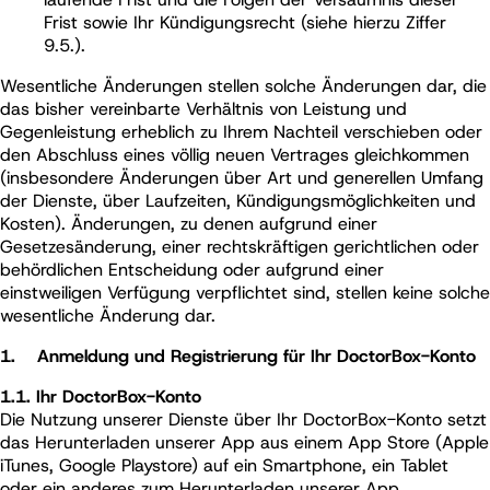
Frist sowie Ihr Kündigungsrecht (siehe hierzu Ziffer
9.5.).
Wesentliche Änderungen stellen solche Änderungen dar, die
das bisher vereinbarte Verhältnis von Leistung und
Gegenleistung erheblich zu Ihrem Nachteil verschieben oder
den Abschluss eines völlig neuen Vertrages gleichkommen
(insbesondere Änderungen über Art und generellen Umfang
der Dienste, über Laufzeiten, Kündigungsmöglichkeiten und
Kosten). Änderungen, zu denen aufgrund einer
Gesetzesänderung, einer rechtskräftigen gerichtlichen oder
behördlichen Entscheidung oder aufgrund einer
einstweiligen Verfügung verpflichtet sind, stellen keine solche
wesentliche Änderung dar.
1. Anmeldung und Registrierung für Ihr DoctorBox-Konto
1.1. Ihr DoctorBox-Konto
Die Nutzung unserer Dienste über Ihr DoctorBox-Konto setzt
das Herunterladen unserer App aus einem App Store (Apple
iTunes, Google Playstore) auf ein Smartphone, ein Tablet
oder ein anderes zum Herunterladen unserer App