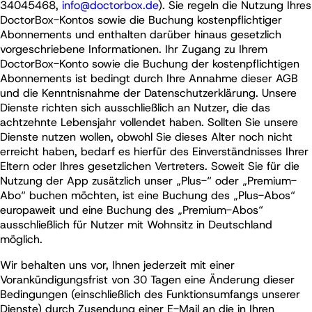
34045468,
info@doctorbox.de
). Sie regeln die Nutzung Ihres
DoctorBox-Kontos sowie die Buchung kostenpflichtiger
Abonnements und enthalten darüber hinaus gesetzlich
vorgeschriebene Informationen. Ihr Zugang zu Ihrem
DoctorBox-Konto sowie die Buchung der kostenpflichtigen
Abonnements ist bedingt durch Ihre Annahme dieser AGB
und die Kenntnisnahme der Datenschutzerklärung. Unsere
Dienste richten sich ausschließlich an Nutzer, die das
achtzehnte Lebensjahr vollendet haben. Sollten Sie unsere
Dienste nutzen wollen, obwohl Sie dieses Alter noch nicht
erreicht haben, bedarf es hierfür des Einverständnisses Ihrer
Eltern oder Ihres gesetzlichen Vertreters. Soweit Sie für die
Nutzung der App zusätzlich unser „Plus-“ oder „Premium-
Abo“ buchen möchten, ist eine Buchung des „Plus-Abos“
europaweit und eine Buchung des „Premium-Abos“
ausschließlich für Nutzer mit Wohnsitz in Deutschland
möglich.
Wir behalten uns vor, Ihnen jederzeit mit einer
Vorankündigungsfrist von 30 Tagen eine Änderung dieser
Bedingungen (einschließlich des Funktionsumfangs unserer
Dienste) durch Zusendung einer E-Mail an die in Ihren