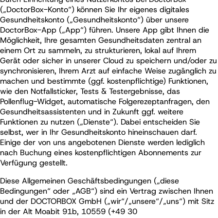
(„DoctorBox-Konto“) können Sie Ihr eigenes digitales
Gesundheitskonto („Gesundheitskonto“) über unsere
DoctorBox-App („App“) führen. Unsere App gibt Ihnen die
Möglichkeit, Ihre gesamten Gesundheitsdaten zentral an
einem Ort zu sammeln, zu strukturieren, lokal auf Ihrem
Gerät oder sicher in unserer Cloud zu speichern und/oder zu
synchronisieren, Ihrem Arzt auf einfache Weise zugänglich zu
machen und bestimmte (ggf. kostenpflichtige) Funktionen,
wie den Notfallsticker, Tests & Testergebnisse, das
Pollenflug-Widget, automatische Folgerezeptanfragen, den
Gesundheitsassistenten und in Zukunft ggf. weitere
Funktionen zu nutzen („Dienste“). Dabei entscheiden Sie
selbst, wer in Ihr Gesundheitskonto hineinschauen darf.
Einige der von uns angebotenen Dienste werden lediglich
nach Buchung eines kostenpflichtigen Abonnements zur
Verfügung gestellt.
Diese Allgemeinen Geschäftsbedingungen („diese
Bedingungen“ oder „AGB“) sind ein Vertrag zwischen Ihnen
und der DOCTORBOX GmbH („wir“/„unsere“/„uns“) mit Sitz
in der Alt Moabit 91b, 10559 (+49 30