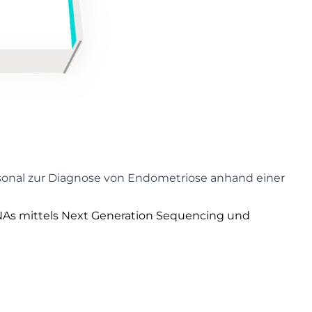
rsonal zur Diagnose von Endometriose anhand einer
iRNAs mittels Next Generation Sequencing und