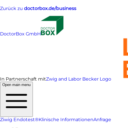
Zurück zu
doctorbox.de/business
DoctorBox GmbH
In Partnerschaft mit
Zwig and Labor Becker Logo
Open main menu
Ziwig Endotest®
Klinische Informationen
Anfrage