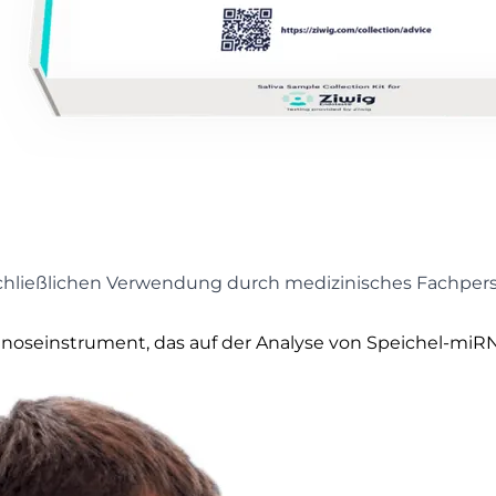
usschließlichen Verwendung durch medizinisches Fachpe
Diagnoseinstrument, das auf der Analyse von Speichel-m