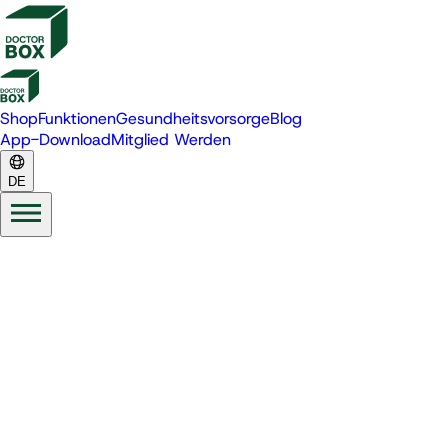
Shop
Funktionen
Gesundheitsvorsorge
Blog
App-Download
Mitglied Werden
DE