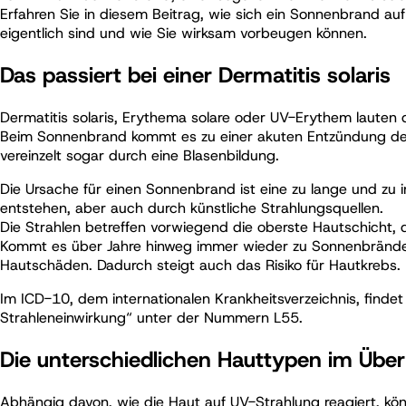
Erfahren Sie in diesem Beitrag, wie sich ein Sonnenbrand au
eigentlich sind und wie Sie wirksam vorbeugen können.
Das passiert bei einer Dermatitis solaris
Dermatitis solaris, Erythema solare oder UV-Erythem lauten
Beim Sonnenbrand kommt es zu einer akuten Entzündung der
vereinzelt sogar durch eine Blasenbildung.
Die Ursache für einen Sonnenbrand ist eine zu lange und zu
entstehen, aber auch durch künstliche Strahlungsquellen.
Die Strahlen betreffen vorwiegend die oberste Hautschicht,
Kommt es über Jahre hinweg immer wieder zu Sonnenbränden,
Hautschäden. Dadurch steigt auch das Risiko für Hautkrebs.
Im ICD-10, dem internationalen Krankheitsverzeichnis, finde
Strahleneinwirkung“ unter der Nummern L55.
Die unterschiedlichen Hauttypen im Über
Abhängig davon, wie die Haut auf UV-Strahlung reagiert, k