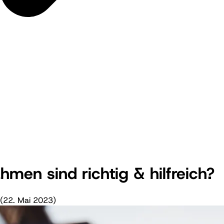
en sind richtig & hilfreich?
(
22. Mai 2023
)