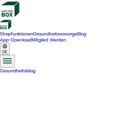
Shop
Funktionen
Gesundheitsvorsorge
Blog
App-Download
Mitglied Werden
DE
Gesundheitsblog