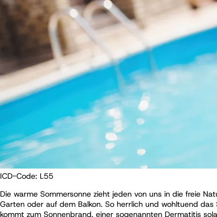
ICD-Code:
L55
Die warme Sommersonne zieht jeden von uns in die freie Nat
Garten oder auf dem Balkon. So herrlich und wohltuend das 
kommt zum Sonnenbrand, einer sogenannten Dermatitis solar