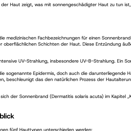
f der Haut zeigt, was mit sonnengeschädigter Haut zu tun is
 die medizinischen Fachbezeichnungen für einen Sonnenbrand
 oberflächlichen Schichten der Haut. Diese Entzündung äuß
 intensive UV-Strahlung, insbesondere UV-B-Strahlung. Ein 
 die sogenannte Epidermis, doch auch die darunterliegende H
 beschleunigt das den natürlichen Prozess der Hautalterun
t sich der Sonnenbrand (Dermatitis solaris acuta) im Kapitel
blick
önnen fünf Hauttypen unterschieden werden: