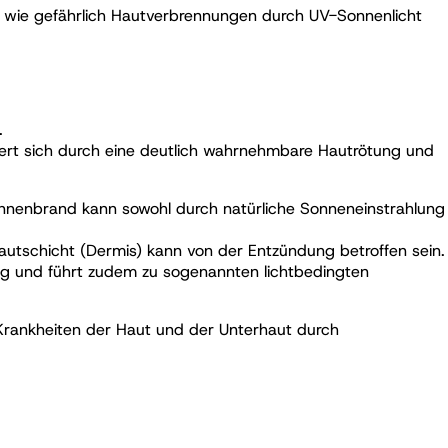
t, wie gefährlich Hautverbrennungen durch UV-Sonnenlicht
.
ert sich durch eine deutlich wahrnehmbare Hautrötung und
Sonnenbrand kann sowohl durch natürliche Sonneneinstrahlung
autschicht (Dermis) kann von der Entzündung betroffen sein.
g und führt zudem zu sogenannten lichtbedingten
 „Krankheiten der Haut und der Unterhaut durch