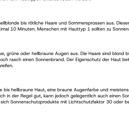
 hellblonde bis rötliche Haare und Sommersprossen aus. Dieser
mal 10 Minuten. Menschen mit Hauttyp 1 sollten zu Sonnens
aue, grüne oder hellbraune Augen aus. Die Haare sind blond b
och rasch einen Sonnenbrand. Der Eigenschutz der Haut be
reifen.
 bis hellbraune Haut, eine braune Augenfarbe und meistens 
ich in der Regel gut, kann jedoch gelegentlich auch einen 
sich Sonnenschutzprodukte mit Lichtschutzfaktor 30 oder be