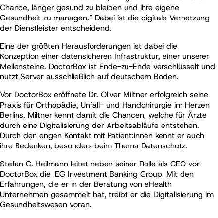
Chance, länger gesund zu bleiben und ihre eigene
Gesundheit zu managen.” Dabei ist die digitale Vernetzung
der Dienstleister entscheidend.
Eine der größten Herausforderungen ist dabei die
Konzeption einer datensicheren Infrastruktur, einer unserer
Meilensteine. DoctorBox ist Ende-zu-Ende verschlüsselt und
nutzt Server ausschließlich auf deutschem Boden.
Vor DoctorBox eröffnete Dr. Oliver Miltner erfolgreich seine
Praxis für Orthopädie, Unfall- und Handchirurgie im Herzen
Berlins. Miltner kennt damit die Chancen, welche für Ärzte
durch eine Digitalisierung der Arbeitsabläufe entstehen.
Durch den engen Kontakt mit Patient:innen kennt er auch
ihre Bedenken, besonders beim Thema Datenschutz.
Stefan C. Heilmann leitet neben seiner Rolle als CEO von
DoctorBox die IEG Investment Banking Group. Mit den
Erfahrungen, die er in der Beratung von eHealth
Unternehmen gesammelt hat, treibt er die Digitalisierung im
Gesundheitswesen voran.