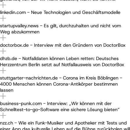
linkedin.com - Neue Technologien und Geschäftsmodelle
startupvalley.news - Es gilt, durchzuhalten und nicht vom
Weg abzukommen
doctorbox.de - Interview mit den Gründern von DoctorBox
dhzb.de - Notfalldaten können Leben retten: Deutsches
Herzzentrum Berlin setzt auf Notfallausweis von DoctorBox
stuttgarter-nachrichten.de - Corona im Kreis Böblingen -
4000 Menschen können Corona-Antikörper bestimmen
lassen
business-punk.com - Interview: „Wir können mit der
Schnelltest-to-go-Software eine sichere Lösung bieten“
nzz.ch - Wie ein Funk-Musiker und Apotheker mit Tests und
einer App das kulturelle Leben auf die Bühne zurückholen will