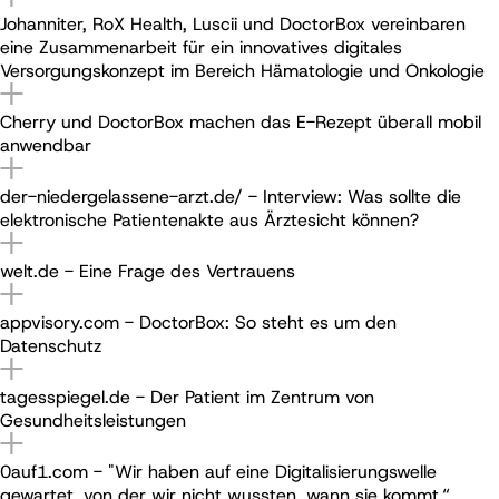
Johanniter, RoX Health, Luscii und DoctorBox vereinbaren
eine Zusammenarbeit für ein innovatives digitales
Versorgungskonzept im Bereich Hämatologie und Onkologie
Cherry und DoctorBox machen das E-Rezept überall mobil
anwendbar
der-niedergelassene-arzt.de/ - Interview: Was sollte die
elektronische Patientenakte aus Ärztesicht können?
welt.de - Eine Frage des Vertrauens
appvisory.com - DoctorBox: So steht es um den
Datenschutz
tagesspiegel.de - Der Patient im Zentrum von
Gesundheitsleistungen
0auf1.com - "Wir haben auf eine Digitalisierungswelle
gewartet, von der wir nicht wussten, wann sie kommt.“