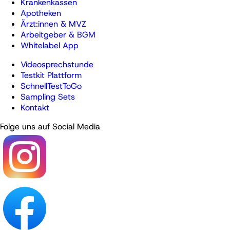
Krankenkassen
Apotheken
Ärzt:innen & MVZ
Arbeitgeber & BGM
Whitelabel App
Videosprechstunde
Testkit Plattform
SchnellTestToGo
Sampling Sets
Kontakt
Folge uns auf Social Media