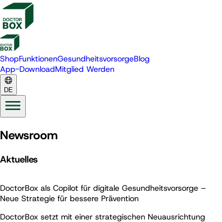
Shop
Funktionen
Gesundheitsvorsorge
Blog
App-Download
Mitglied Werden
DE
Newsroom
Aktuelles
DoctorBox als Copilot für digitale Gesundheitsvorsorge –
Neue Strategie für bessere Prävention
DoctorBox setzt mit einer strategischen Neuausrichtung